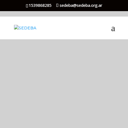
1539868285
sedeba@sedeba.org.ar