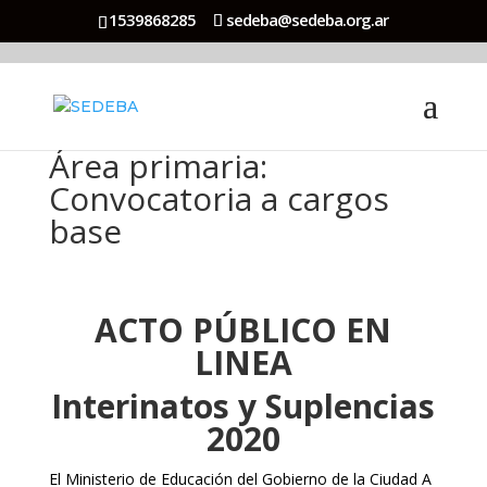
1539868285
sedeba@sedeba.org.ar
Área primaria:
Convocatoria a cargos
base
ACTO PÚBLICO EN
LINEA
Interinatos y Suplencias
2020
El Ministerio de Educación del Gobierno de la Ciudad A