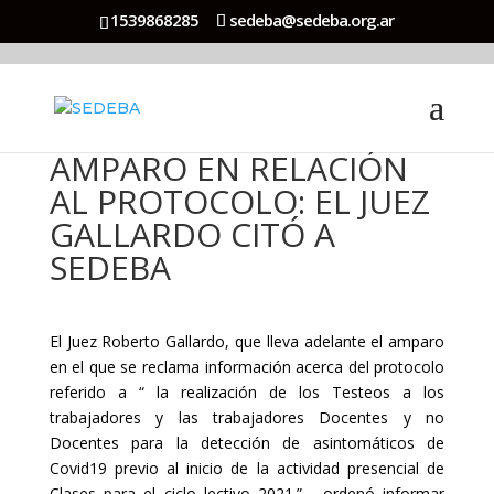
1539868285
sedeba@sedeba.org.ar
AMPARO EN RELACIÓN
AL PROTOCOLO: EL JUEZ
GALLARDO CITÓ A
SEDEBA
El Juez Roberto Gallardo, que lleva adelante el amparo
en el que se reclama información acerca del protocolo
referido a “ la realización de los Testeos a los
trabajadores y las trabajadores Docentes y no
Docentes para la detección de asintomáticos de
Covid19 previo al inicio de la actividad presencial de
Clases para el ciclo lectivo 2021.”, ordenó informar